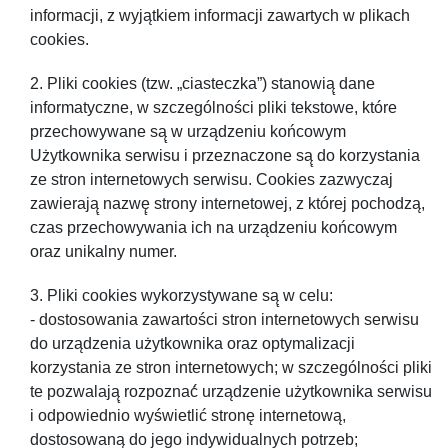
informacji, z wyjątkiem informacji zawartych w plikach
cookies.
Pliki cookies (tzw. „ciasteczka”) stanowią̨ dane
informatyczne, w szczególności pliki tekstowe, które
przechowywane są̨ w urządzeniu końcowym
Użytkownika serwisu i przeznaczone są̨ do korzystania
ze stron internetowych serwisu. Cookies zazwyczaj
zawierają̨ nazwę̨ strony internetowej, z której pochodzą,
czas przechowywania ich na urządzeniu końcowym
oraz unikalny numer.
Pliki cookies wykorzystywane są̨ w celu:
- dostosowania zawartości stron internetowych serwisu
do urządzenia użytkownika oraz optymalizacji
korzystania ze stron internetowych; w szczególności pliki
te pozwalają̨ rozpoznać́ urządzenie użytkownika serwisu
i odpowiednio wyświetlić stronę internetową,
dostosowaną do jego indywidualnych potrzeb;