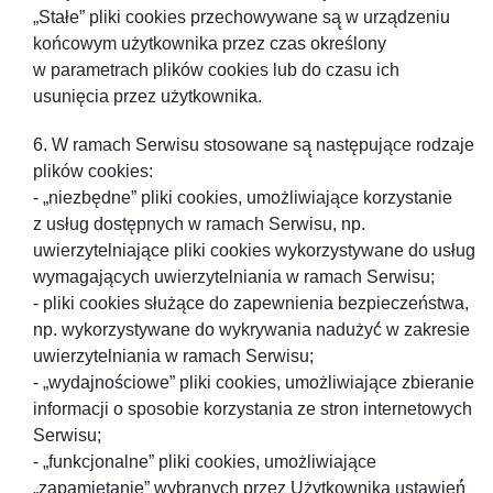
„Stałe” pliki cookies przechowywane są̨ w urządzeniu
końcowym użytkownika przez czas określony
w parametrach plików cookies lub do czasu ich
usunięcia przez użytkownika.
W ramach Serwisu stosowane są̨ następujące rodzaje
plików cookies:
- „niezbędne” pliki cookies, umożliwiające korzystanie
z usług dostępnych w ramach Serwisu, np.
uwierzytelniające pliki cookies wykorzystywane do usług
wymagających uwierzytelniania w ramach Serwisu;
- pliki cookies służące do zapewnienia bezpieczeństwa,
np. wykorzystywane do wykrywania nadużyć́ w zakresie
uwierzytelniania w ramach Serwisu;
- „wydajnościowe” pliki cookies, umożliwiające zbieranie
informacji o sposobie korzystania ze stron internetowych
Serwisu;
- „funkcjonalne” pliki cookies, umożliwiające
„zapamiętanie” wybranych przez Użytkownika ustawień́