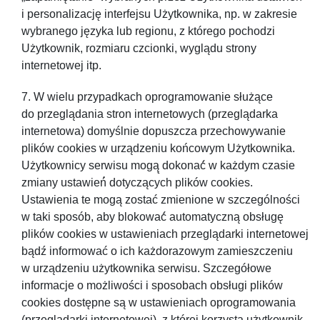
i personalizację interfejsu Użytkownika, np. w zakresie
wybranego języka lub regionu, z którego pochodzi
Użytkownik, rozmiaru czcionki, wyglądu strony
internetowej itp.
W wielu przypadkach oprogramowanie służące
do przeglądania stron internetowych (przeglądarka
internetowa) domyślnie dopuszcza przechowywanie
plików cookies w urządzeniu końcowym Użytkownika.
Użytkownicy serwisu mogą̨ dokonać́ w każdym czasie
zmiany ustawień́ dotyczących plików cookies.
Ustawienia te mogą zostać zmienione w szczególności
w taki sposób, aby blokować́ automatyczną obsługę
plików cookies w ustawieniach przeglądarki internetowej
bądź informować o ich każdorazowym zamieszczeniu
w urządzeniu użytkownika serwisu. Szczegółowe
informacje o możliwości i sposobach obsługi plików
cookies dostępne są w ustawieniach oprogramowania
(przeglądarki internetowej), z której korzysta użytkownik.