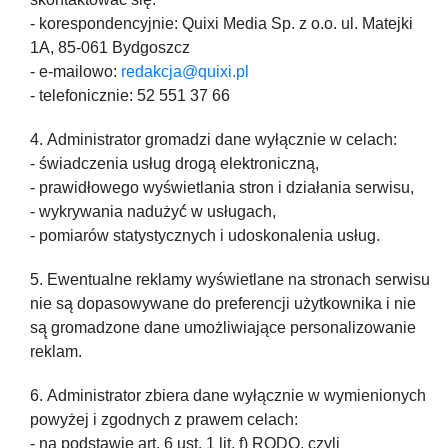
- korespondencyjnie: Quixi Media Sp. z o.o. ul. Matejki
1A, 85-061 Bydgoszcz
- e-mailowo:
redakcja@quixi.pl
- telefonicznie: 52 551 37 66
Administrator gromadzi dane wyłącznie w celach:
- świadczenia usług drogą elektroniczną,
- prawidłowego wyświetlania stron i działania serwisu,
- wykrywania nadużyć́ w usługach,
- pomiarów statystycznych i udoskonalenia usług.
Ewentualne reklamy wyświetlane na stronach serwisu
nie są dopasowywane do preferencji użytkownika i nie
są̨ gromadzone dane umożliwiające personalizowanie
reklam.
Administrator zbiera dane wyłącznie w wymienionych
powyżej i zgodnych z prawem celach:
- na podstawie art. 6 ust. 1 lit. f) RODO, czyli