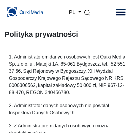
PL
Polityka prywatności
Administratorem danych osobowych jest Quixi Media
Sp. z o.o. ul. Matejki 1A, 85-061 Bydgoszcz, tel.: 52 551
37 66, Sąd Rejonowy w Bydgoszczy, XIII Wydział
Gospodarczy Krajowego Rejestru Sądowego NR KRS
0000306562, kapitał zakładowy 50 000 zł, NIP 967-12-
88-470, REGON 340456780.
Administrator danych osobowych nie powołał
Inspektora Danych Osobowych.
Z Administratorem danych osobowych można
skontaktować się: